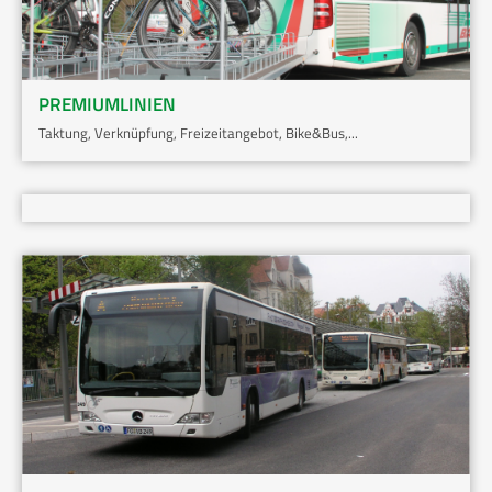
PREMIUMLINIEN
Taktung, Verknüpfung, Freizeitangebot, Bike&Bus,...