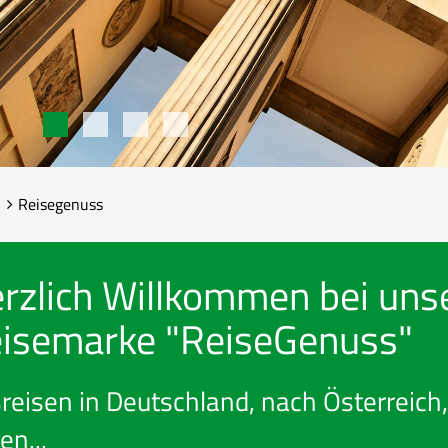
Reisegenuss
rzlich Willkommen bei uns
isemarke "ReiseGenuss"
reisen in Deutschland, nach Österreich, 
ien...