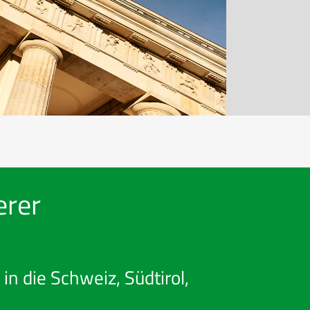
erer
in die Schweiz, Südtirol,