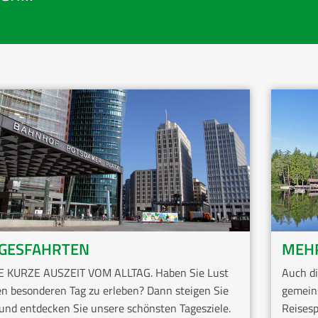
GESFAHRTEN
MEH
E KURZE AUSZEIT VOM ALLTAG. Haben Sie Lust
Auch di
en besonderen Tag zu erleben? Dann steigen Sie
gemein
 und entdecken Sie unsere schönsten Tagesziele.
Reisesp