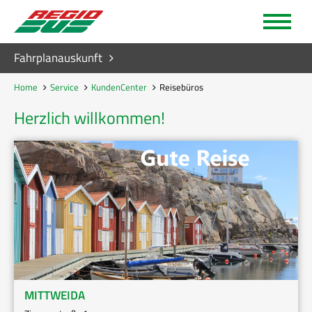
Fahrplanauskunft
Home
Service
KundenCenter
Reisebüros
Herzlich willkommen!
MITTWEIDA