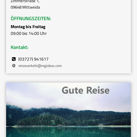
Zimmerstraße 1,
09648 Mittweida
ÖFFNUNGSZEITEN:
Montag bis Freitag
09:00 bis 14:00 Uhr
Kontakt:
(03727) 941617
reiseverkehr
@
regiobus.com