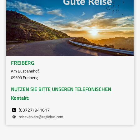
FREIBERG
Am Busbahnhof,
09599 Freiberg
NUTZEN SIE BITTE UNSEREN TELEFONISCHEN
Kontakt:
(03727) 941617
reiseverkehr
@
regiobus.com